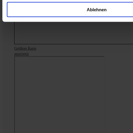
Ablehnen
Größere Karte
anzeigen